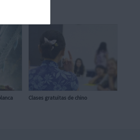
blanca
Clases gratuitas de chino