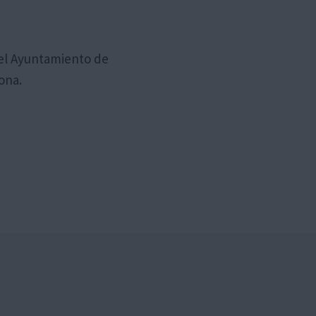
 el Ayuntamiento de
ona.