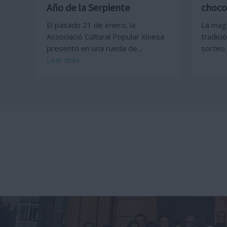
Año de la Serpiente
chocol
El pasado 21 de enero, la
La magi
Associació Cultural Popular Xinesa
tradici
presentó en una rueda de...
sorteo 
Leer más