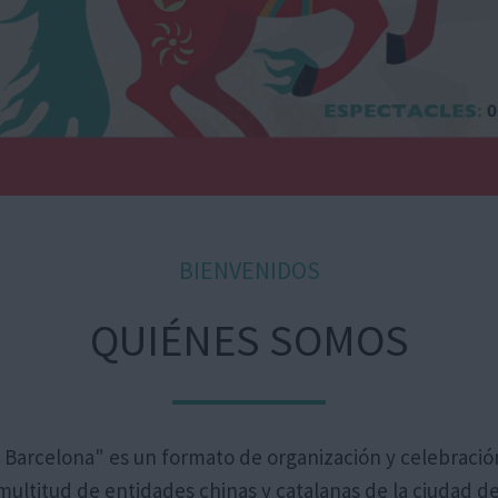
BIENVENIDOS
QUIÉNES SOMOS
Barcelona" es un formato de organización y celebración 
ultitud de entidades chinas y catalanas de la ciudad d