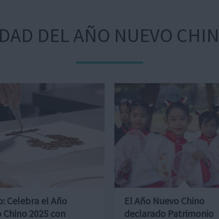
IDAD DEL AÑO NUEVO CHI
o: Celebra el Año
El Año Nuevo Chino
 Chino 2025 con
declarado Patrimonio