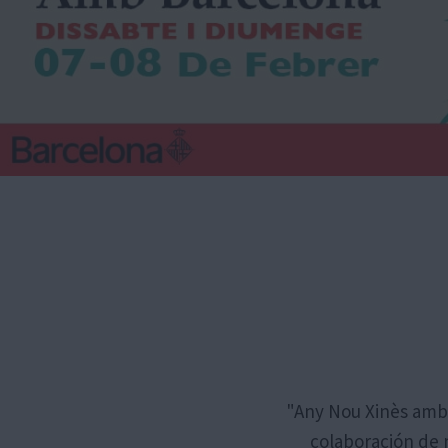
"Any Nou Xinès amb 
colaboración de m