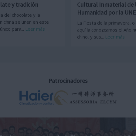
ate y tradición
Cultural Inmaterial de 
Humanidad por la UN
a del chocolate y la
ón china se unen en este
La Fiesta de la primavera, 
único para...
Leer más
aquí la conozcamos el Año 
chino, y sus...
Leer más
Patrocinadores