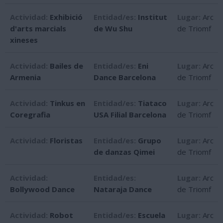
Actividad:
Exhibició
Entidad/es:
Institut
Lugar:
Arc
d'arts marcials
de Wu Shu
de Triomf
xineses
Actividad:
Bailes de
Entidad/es:
Eni
Lugar:
Arc
Armenia
Dance Barcelona
de Triomf
Actividad:
Tinkus en
Entidad/es:
Tiataco
Lugar:
Arc
Coregrafia
USA Filial Barcelona
de Triomf
Actividad:
Floristas
Entidad/es:
Grupo
Lugar:
Arc
de danzas Qimei
de Triomf
Actividad:
Entidad/es:
Lugar:
Arc
Bollywood Dance
Nataraja Dance
de Triomf
Actividad:
Robot
Entidad/es:
Escuela
Lugar:
Arc