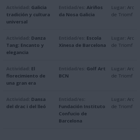
Actividad:
Galicia
Entidad/es:
Airiños
Lugar:
Arc
tradición y cultura
da Nosa Galicia
de Triomf
universal
Actividad:
Danza
Entidad/es:
Escola
Lugar:
Arc
Tang: Encanto y
Xinesa de Barcelona
de Triomf
elegancia
Actividad:
El
Entidad/es:
Golf Art
Lugar:
Arc
florecimiento de
BCN
de Triomf
una gran era
Actividad:
Dansa
Entidad/es:
Lugar:
Arc
del drac i del lleó
Fundación Instituto
de Triomf
Confucio de
Barcelona