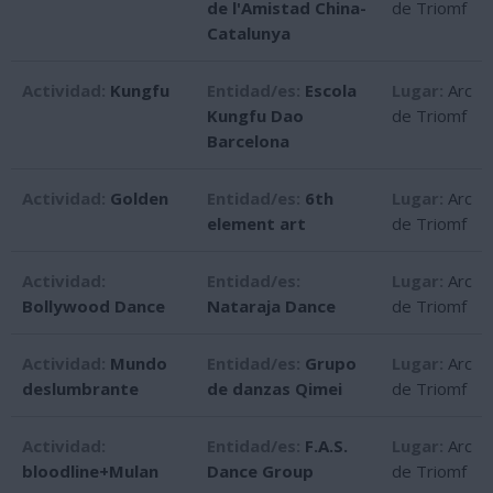
de l'Amistad China-
de Triomf
Catalunya
Actividad:
Kungfu
Entidad/es:
Escola
Lugar:
Arc
Kungfu Dao
de Triomf
Barcelona
Actividad:
Golden
Entidad/es:
6th
Lugar:
Arc
element art
de Triomf
Actividad:
Entidad/es:
Lugar:
Arc
Bollywood Dance
Nataraja Dance
de Triomf
Actividad:
Mundo
Entidad/es:
Grupo
Lugar:
Arc
deslumbrante
de danzas Qimei
de Triomf
Actividad:
Entidad/es:
F.A.S.
Lugar:
Arc
bloodline+Mulan
Dance Group
de Triomf