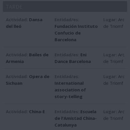
TARDE
Actividad:
Dansa
Entidad/es:
Lugar:
Arc
del lleó
Fundación Instituto
de Triomf
Confucio de
Barcelona
Actividad:
Bailes de
Entidad/es:
Eni
Lugar:
Arc
Armenia
Dance Barcelona
de Triomf
Actividad:
Opera de
Entidad/es:
Lugar:
Arc
Sichuan
International
de Triomf
association of
story-telling
Actividad:
China-E
Entidad/es:
Escuela
Lugar:
Arc
de l'Amistad China-
de Triomf
Catalunya