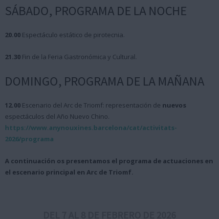
SÁBADO, PROGRAMA DE LA NOCHE
20.00
Espectáculo estático de pirotecnia.
21.30
Fin de la Feria Gastronómica y Cultural.
DOMINGO, PROGRAMA DE LA MAÑANA
12.00
Escenario del Arc de Triomf: representación de
nuevos
espectáculos del Año Nuevo Chino.
https://www.anynouxines.barcelona/cat/activitats-
2026/programa
A continuación os presentamos el programa de actuaciones en
el escenario principal en Arc de Triomf.
DEL 7 AL 8 DE FEBRERO DE 2026