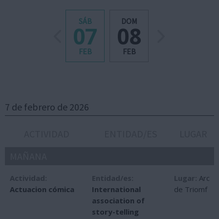
SÁB
DOM
07
08
FEB
FEB
7 de febrero de 2026
ACTIVIDAD
ENTIDAD/ES
LUGAR
MAÑANA
Actividad:
Entidad/es:
Lugar:
Arc
Actuacion cómica
International
de Triomf
association of
story-telling