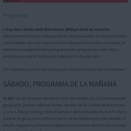
Programa
L’Any Nou Xinès amb Barcelona 2026 ya está en marcha.
Actualmente estamos trabajando en la preparación de los contenidos
y actividades de esta nueva edición. Muy pronto podrás consultar en
esta misma página toda la programación, propuestas culturales y
eventos que darán forma a la celebración de este año.
¡Te invitamos a volver en breve para descubrir todas las novedades!
SÁBADO, PROGRAMA DE LA MAÑANA
11.00
Parc de l'Estació del Nord: Inicio del desfile con la ceremonia del
gong: el Sr. Jaume Collboni, Excmo. Alcalde de la Ciudad de Barcelona,
y la Sra. Meng Yuhong, Cónsul General del Consulado de la R.P. China,
tocarán el gong como señal de inicio de la celebración y del desfile. El
desfile seguirá su itinerario habitual por el barrio del Fort Pienc hasta