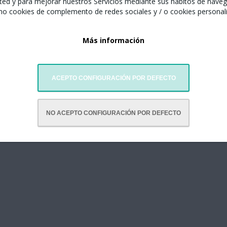
ted y para mejorar nuestros Servicios mediante sus hábitos de naveg
mo cookies de complemento de redes sociales y / o cookies personal
Más información
click o pulsa sobre ella.
ACEPTO CONFIGURACIÓN POR DEFECTO
NO ACEPTO CONFIGURACIÓN POR DEFECTO