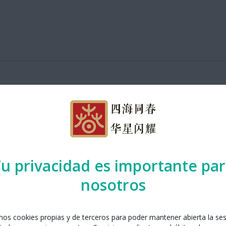
u privacidad es importante pa
nosotros
amos cookies propias y de terceros para poder mantener abierta la se