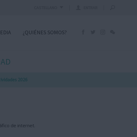
CASTELLANO
ENTRAR
EDIA
¿QUIÉNES SOMOS?
DAD
tividades 2026
fico de internet.