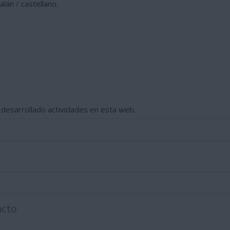
lán / castellano.
o desarrollado actividades en esta web.
acto