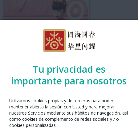
Tu privacidad es
importante para nosotros
Año Nuevo Chino con Barcelona 2019
Utilizamos cookies propias y de terceros para poder
mantener abierta la sesión con Usted y para mejorar
nuestros Servicios mediante sus hábitos de navegación, así
como cookies de complemento de redes sociales y / o
cookies personalizadas.