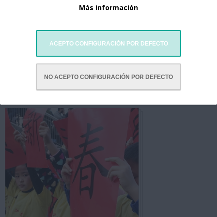
Más información
ACEPTO CONFIGURACIÓN POR DEFECTO
NO ACEPTO CONFIGURACIÓN POR DEFECTO
Año Nuevo Chino con Barcelona 2018