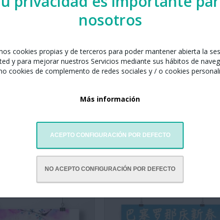
u privacidad es importante pa
nosotros
amos cookies propias y de terceros para poder mantener abierta la se
ted y para mejorar nuestros Servicios mediante sus hábitos de naveg
mo cookies de complemento de redes sociales y / o cookies personal
Más información
ACEPTO CONFIGURACIÓN POR DEFECTO
NO ACEPTO CONFIGURACIÓN POR DEFECTO