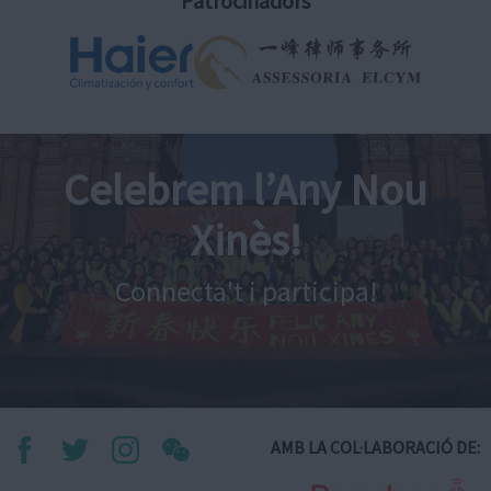
Patrocinadors
Celebrem l’Any Nou
Xinès!
Connecta't i participa!
AMB LA COL·LABORACIÓ DE: