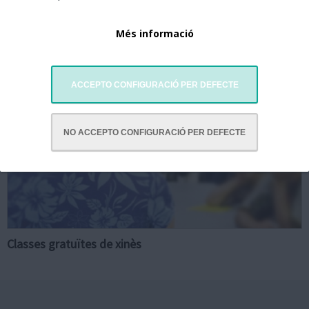
Més informació
ACCEPTO CONFIGURACIÓ PER DEFECTE
NO ACCEPTO CONFIGURACIÓ PER DEFECTE
Classes gratuïtes de xinès