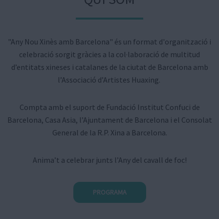
"Any Nou Xinès amb Barcelona" és un format d'organització i
celebració sorgit gràcies a la col·laboració de multitud
d’entitats xineses i catalanes de la ciutat de Barcelona amb
l’Associació d’Artistes Huaxing.
Compta amb el suport de Fundació Institut Confuci de
Barcelona, Casa Asia, l’Ajuntament de Barcelona i el Consolat
General de la R.P. Xina a Barcelona.
Anima’t a celebrar junts l’Any del cavall de foc!
PROGRAMA