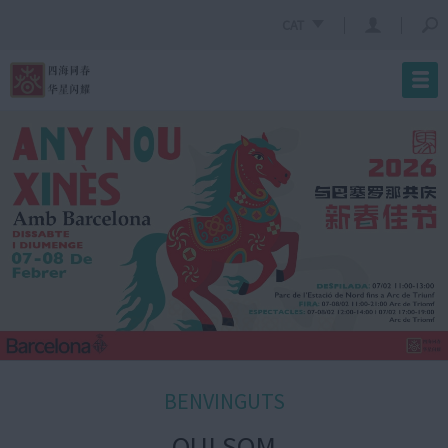
CAT
BENVINGUTS
QUI SOM