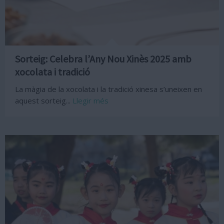
Sorteig: Celebra l’Any Nou Xinès 2025 amb
xocolata i tradició
La màgia de la xocolata i la tradició xinesa s’uneixen en
aquest sorteig...
Llegir més