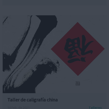
Taller de caligrafía china
14 Feb. de 2021
Talleres