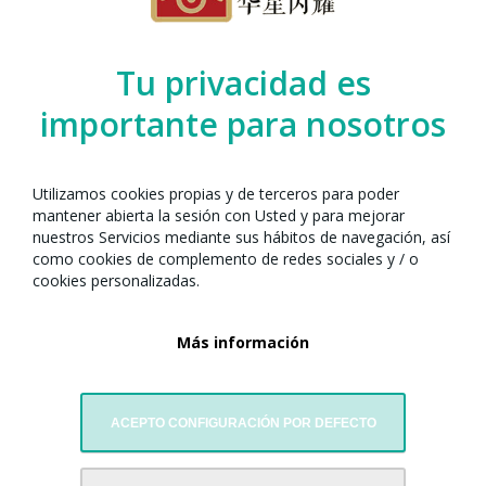
Organizado por el Any Nou Xinès amb
Tu privacidad es
Barcelona junto con:
importante para nosotros
Utilizamos cookies propias y de terceros para poder
mantener abierta la sesión con Usted y para mejorar
nuestros Servicios mediante sus hábitos de navegación, así
como cookies de complemento de redes sociales y / o
cookies personalizadas.
Más información
Hana Studio
ACEPTO CONFIGURACIÓN POR DEFECTO