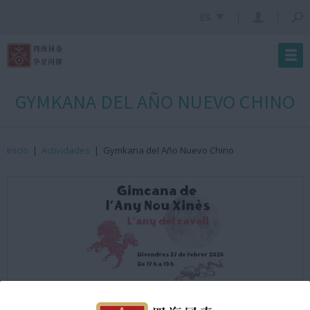
ES
GYMKANA DEL AÑO NUEVO CHINO
Inicio
|
Actividades
|
Gymkana del Año Nuevo Chino