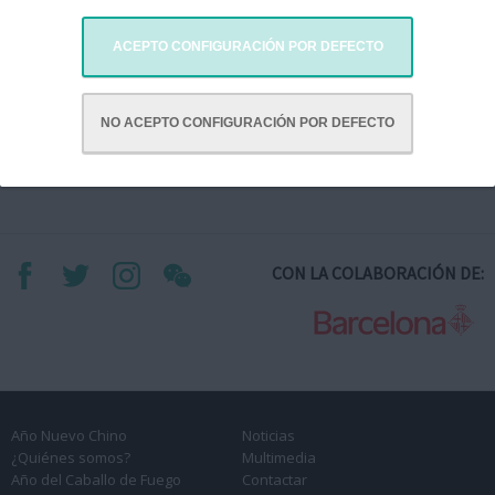
ACEPTO CONFIGURACIÓN POR DEFECTO
Esbart Sant Jordi- Joventut Nostra
NO ACEPTO CONFIGURACIÓN POR DEFECTO
CON LA COLABORACIÓN DE:
Año Nuevo Chino
Noticias
¿Quiénes somos?
Multimedia
Año del Caballo de Fuego
Contactar