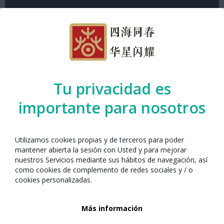
Espacio de participación
Tu privacidad es
Baile tradicional.
importante para nosotros
Organizado por el Any Nou Xinès amb
Barcelona junto con:
Utilizamos cookies propias y de terceros para poder
mantener abierta la sesión con Usted y para mejorar
nuestros Servicios mediante sus hábitos de navegación, así
como cookies de complemento de redes sociales y / o
cookies personalizadas.
Más información