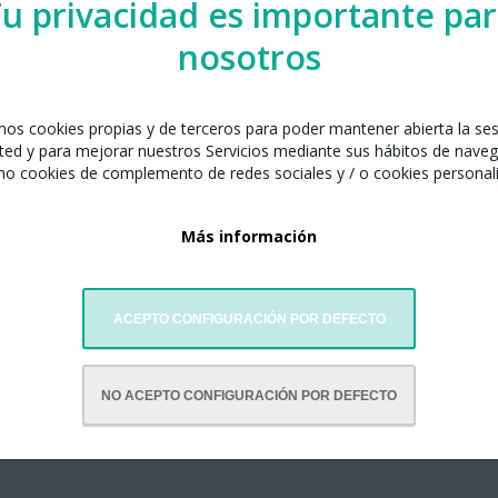
u privacidad es importante pa
nosotros
amos cookies propias y de terceros para poder mantener abierta la se
ted y para mejorar nuestros Servicios mediante sus hábitos de naveg
mo cookies de complemento de redes sociales y / o cookies personal
Más información
ACEPTO CONFIGURACIÓN POR DEFECTO
NO ACEPTO CONFIGURACIÓN POR DEFECTO