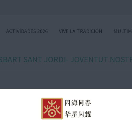
ACTIVIDADES 2026
VIVE LA TRADICIÓN
MULTIM
SBART SANT JORDI- JOVENTUT NOST