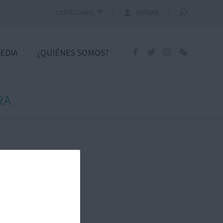
CASTELLANO
ENTRAR
EDIA
¿QUIÉNES SOMOS?
RA