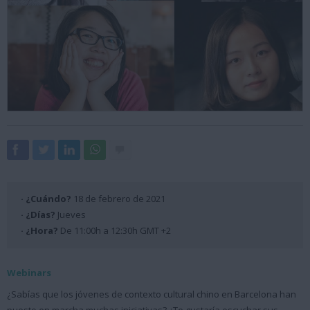
· ¿Cuándo?
18 de febrero de 2021
· ¿Días?
Jueves
· ¿Hora?
De 11:00h a 12:30h GMT +2
Webinars
¿Sabías que los jóvenes de contexto cultural chino en Barcelona han