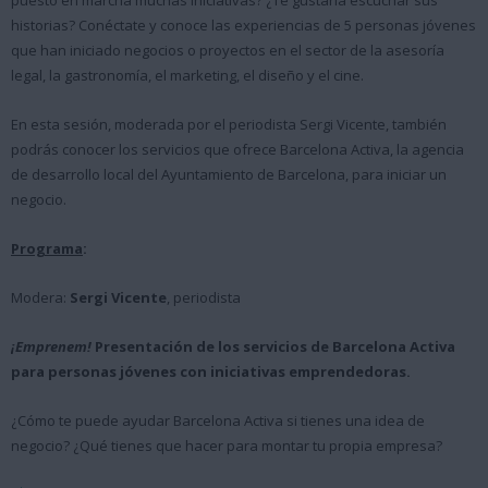
puesto en marcha muchas iniciativas? ¿Te gustaría escuchar sus
historias? Conéctate y conoce las experiencias de 5 personas jóvenes
que han iniciado negocios o proyectos en el sector de la asesoría
legal, la gastronomía, el marketing, el diseño y el cine.
En esta sesión, moderada por el periodista Sergi Vicente, también
podrás conocer los servicios que ofrece Barcelona Activa, la agencia
de desarrollo local del Ayuntamiento de Barcelona, para iniciar un
negocio.
Programa
:
Modera:
Sergi Vicente
, periodista
¡Emprenem!
Presentación de los servicios de Barcelona Activa
para personas jóvenes con iniciativas emprendedoras.
¿Cómo te puede ayudar Barcelona Activa si tienes una idea de
negocio? ¿Qué tienes que hacer para montar tu propia empresa?