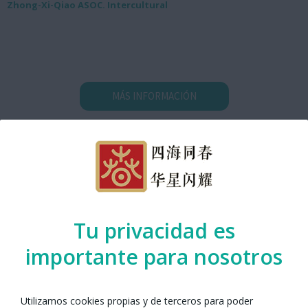
Zhong-Xi-Qiao ASOC. Intercultural
MÁS INFORMACIÓN
Mapa de Localización
Tu privacidad es
importante para nosotros
Utilizamos cookies propias y de terceros para poder