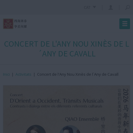
CAT
CONCERT DE L'ANY NOU XINÈS DE L
´ANY DE CAVALL
Inici
|
Activitats
|
Concert de l'Any Nou Xinès de l´Any de Cavall