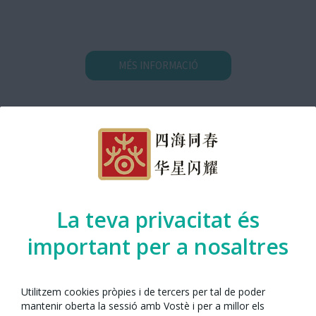
MÉS INFORMACIÓ
Mapa de Localització
La teva privacitat és
important per a nosaltres
Utilitzem cookies pròpies i de tercers per tal de poder
mantenir oberta la sessió amb Vostè i per a millor els