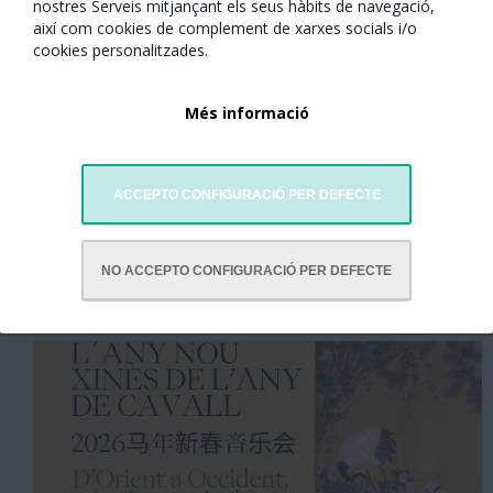
nostres Serveis mitjançant els seus hàbits de navegació,
així com cookies de complement de xarxes socials i/o
cookies personalitzades.
Més informació
ACCEPTO CONFIGURACIÓ PER DEFECTE
NO ACCEPTO CONFIGURACIÓ PER DEFECTE
Galeria de Fotos