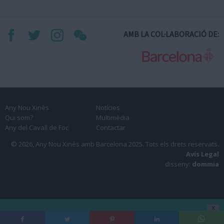
AMB LA COL·LABORACIÓ DE:
Any Nou Xinès
Notícies
Qui som?
Multimèdia
Any del Cavall de Foc
Contactar
© 2026, Any Nou Xinès amb Barcelona 2025.
Tots els drets reservats.
Avís Legal
disseny:
dommia
X