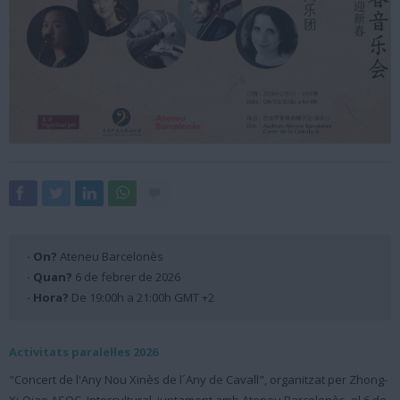
· On?
Ateneu Barcelonès
· Quan?
6 de febrer de 2026
· Hora?
De 19:00h a 21:00h GMT +2
Activitats paralel·les 2026
"Concert de l'Any Nou Xinès de l´Any de Cavall", organitzat per Zhong-