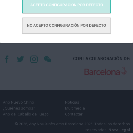
Visitar website
ACEPTO CONFIGURACIÓN POR DEFECTO
NO ACEPTO CONFIGURACIÓN POR DEFECTO
CON LA COLABORACIÓN DE:
Año Nuevo Chino
Noticias
¿Quiénes somos?
Multimedia
Año del Caballo de Fuego
Contactar
© 2026, Any Nou Xinès amb Barcelona 2025.
Todos los derechos
reservados.
Nota Legal