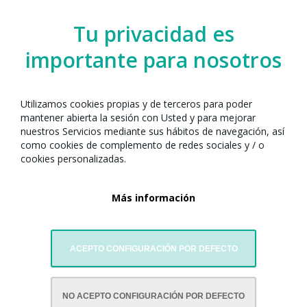
Barcelona junto con:
Tu privacidad es
importante para nosotros
Utilizamos cookies propias y de terceros para poder
mantener abierta la sesión con Usted y para mejorar
nuestros Servicios mediante sus hábitos de navegación, así
como cookies de complemento de redes sociales y / o
cookies personalizadas.
Esbart Sant Jordi- Joventut Nostra
Más información
ACEPTO CONFIGURACIÓN POR DEFECTO
NO ACEPTO CONFIGURACIÓN POR DEFECTO
CON LA COLABORACIÓN DE: