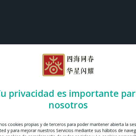
u privacidad es importante pa
nosotros
amos cookies propias y de terceros para poder mantener abierta la se
ted y para mejorar nuestros Servicios mediante sus hábitos de naveg