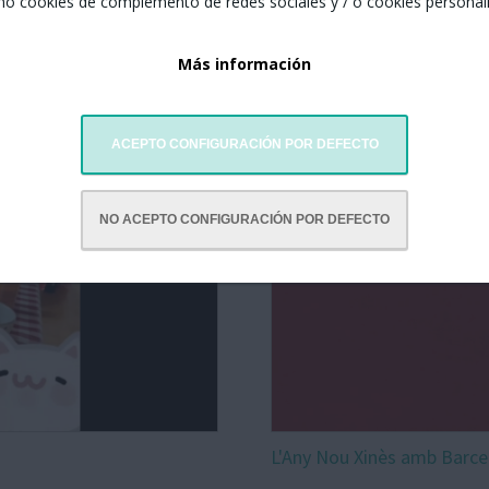
mo cookies de complemento de redes sociales y / o cookies personal
Más información
ACEPTO CONFIGURACIÓN POR DEFECTO
NO ACEPTO CONFIGURACIÓN POR DEFECTO
L'Any Nou Xinès amb Barce