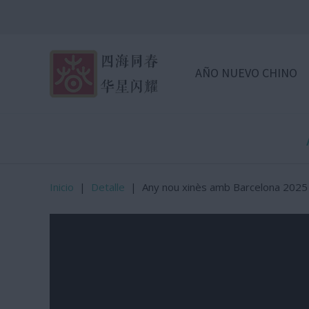
AÑO NUEVO CHINO
Inicio
|
Detalle
|
Any nou xinès amb Barcelona 2025