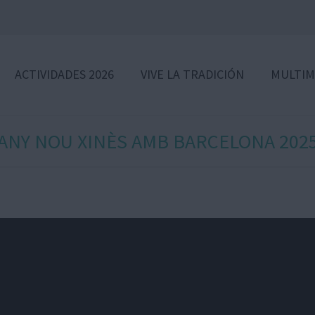
ACTIVIDADES 2026
VIVE LA TRADICIÓN
MULTIM
ANY NOU XINÈS AMB BARCELONA 202