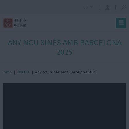
ES
ANY NOU XINÈS AMB BARCELONA
2025
Inicio
|
Detalle
|
Any nou xinès amb Barcelona 2025