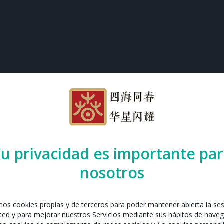
u privacidad es importante pa
nosotros
amos cookies propias y de terceros para poder mantener abierta la se
ted y para mejorar nuestros Servicios mediante sus hábitos de naveg