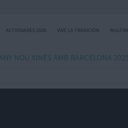
ACTIVIDADES 2026
VIVE LA TRADICIÓN
MULTIM
ANY NOU XINÈS AMB BARCELONA 202