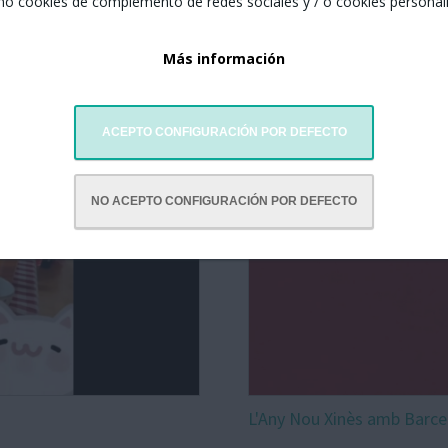
mo cookies de complemento de redes sociales y / o cookies personal
Más información
ACEPTO CONFIGURACIÓN POR DEFECTO
NO ACEPTO CONFIGURACIÓN POR DEFECTO
L'Any Nou Xinès amb Barce