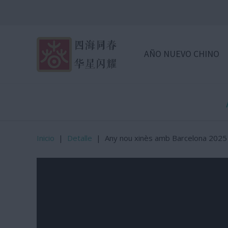
AÑO NUEVO CHINO
Inicio
|
Detalle
|
Any nou xinès amb Barcelona 2025