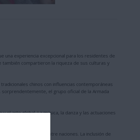
 fue una experiencia excepcional para los residentes de
ue también compartieron la riqueza de sus culturas y
 tradicionales chinos con influencias contemporáneas
y, sorprendentemente, el grupo oficial de la Armada
y el arte global. La música, la danza y las actuaciones
quecedora.
cultural y la amistad entre naciones. La inclusión de