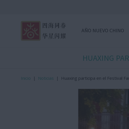
AÑO NUEVO CHINO
HUAXING PAR
Inicio
|
Noticias
|
Huaxing participa en el Festival F