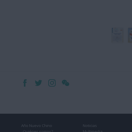
Año Nuevo Chino
Noticias
¿Quiénes somos?
Multimedia