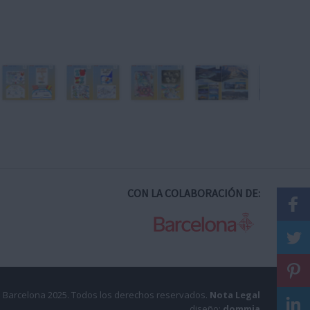
CON LA COLABORACIÓN DE:
 Barcelona 2025.
Todos los derechos reservados.
Nota Legal
diseño:
dommia