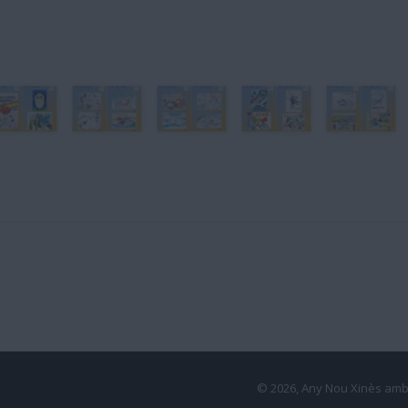
© 2026, Any Nou Xinès amb