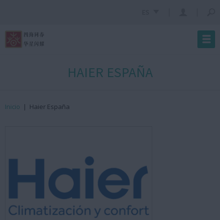
ES
HAIER ESPAÑA
Inicio
|
Haier España