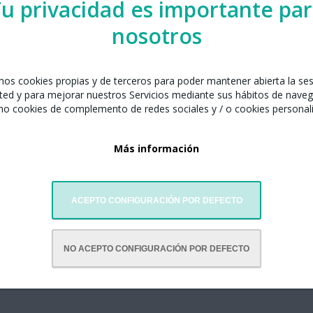
u privacidad es importante pa
nosotros
amos cookies propias y de terceros para poder mantener abierta la se
ted y para mejorar nuestros Servicios mediante sus hábitos de naveg
mo cookies de complemento de redes sociales y / o cookies personal
Más información
ACEPTO CONFIGURACIÓN POR DEFECTO
NO ACEPTO CONFIGURACIÓN POR DEFECTO