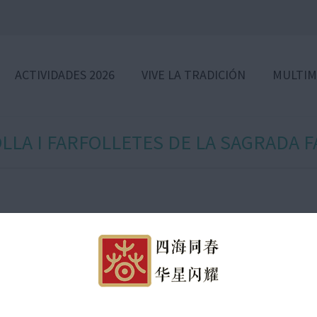
ACTIVIDADES 2026
VIVE LA TRADICIÓN
MULTIM
LLA I FARFOLLETES DE LA SAGRADA F