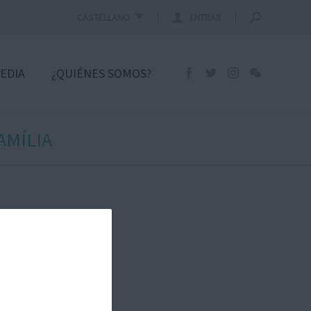
CASTELLANO
ENTRAR
EDIA
¿QUIÉNES SOMOS?
AMÍLIA