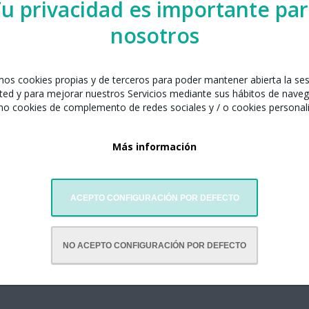
u privacidad es importante pa
nosotros
amos cookies propias y de terceros para poder mantener abierta la se
ted y para mejorar nuestros Servicios mediante sus hábitos de naveg
mo cookies de complemento de redes sociales y / o cookies personal
Más información
ACEPTO CONFIGURACIÓN POR DEFECTO
NO ACEPTO CONFIGURACIÓN POR DEFECTO