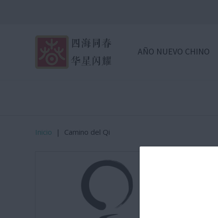
AÑO NUEVO CHINO
Inicio
|
Camino del Qi