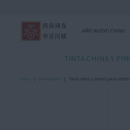
AÑO NUEVO CHINO
TINTA CHINA Y PI
Inicio
|
Actividades
|
Tinta china y pincel para celeb