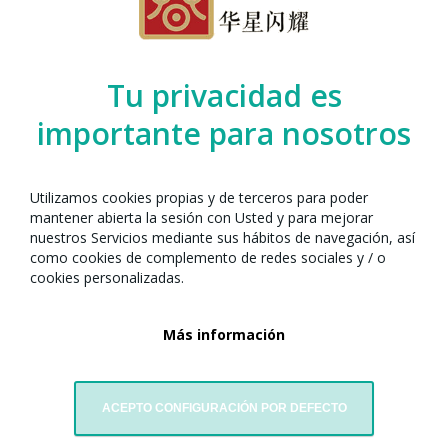
Organizado por el Any Nou Xinès amb
Barcelona junto con:
Tu privacidad es
importante para nosotros
Utilizamos cookies propias y de terceros para poder
mantener abierta la sesión con Usted y para mejorar
nuestros Servicios mediante sus hábitos de navegación, así
como cookies de complemento de redes sociales y / o
cookies personalizadas.
Más información
Tiataco USA Filial Barcelona
ACEPTO CONFIGURACIÓN POR DEFECTO