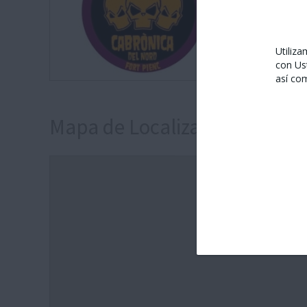
Utiliz
con Us
así co
Mapa de Localización