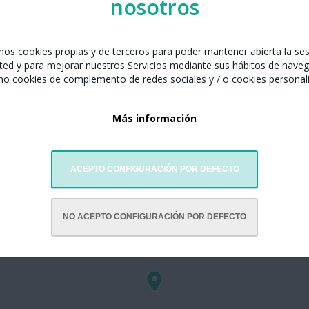
nosotros
amos cookies propias y de terceros para poder mantener abierta la se
ted y para mejorar nuestros Servicios mediante sus hábitos de naveg
mo cookies de complemento de redes sociales y / o cookies personal
Más información
ACEPTO CONFIGURACIÓN POR DEFECTO
NO ACEPTO CONFIGURACIÓN POR DEFECTO