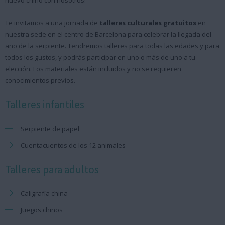
nuevo chino con nosotros!
Te invitamos a una jornada de
talleres culturales gratuitos
en
nuestra sede en el centro de Barcelona para celebrar la llegada del
año de la serpiente. Tendremos talleres para todas las edades y para
todos los gustos, y podrás participar en uno o más de uno a tu
elección. Los materiales están incluidos y no se requieren
conocimientos previos.
Talleres infantiles
Serpiente de papel
Cuentacuentos de los 12 animales
Talleres para adultos
Caligrafía china
Juegos chinos