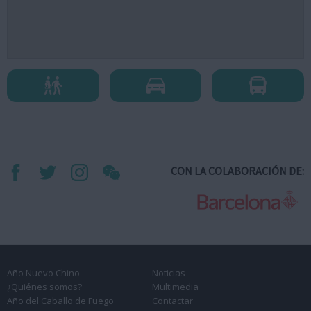
CON LA COLABORACIÓN DE:
Año Nuevo Chino
Noticias
¿Quiénes somos?
Multimedia
Año del Caballo de Fuego
Contactar