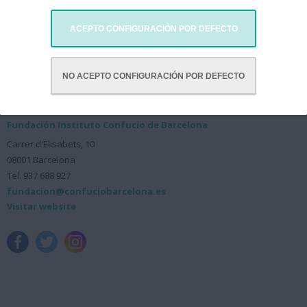
ACEPTO CONFIGURACIÓN POR DEFECTO
NO ACEPTO CONFIGURACIÓN POR DEFECTO
Fundación Instituto Confucio de Barcelona
Carrer d'Elisabets, 10
08001 Barcelona
Tel. 937 688 927
fundacion@confuciobarcelona.es
Visitar website