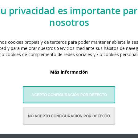
u privacidad es importante pa
nosotros
celona junto con:
amos cookies propias y de terceros para poder mantener abierta la se
 & Art Studio
ted y para mejorar nuestros Servicios mediante sus hábitos de naveg
mo cookies de complemento de redes sociales y / o cookies personal
Más información
ACEPTO CONFIGURACIÓN POR DEFECTO
NO ACEPTO CONFIGURACIÓN POR DEFECTO