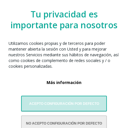
Barcelona junto con:
Tu privacidad es
importante para nosotros
Utilizamos cookies propias y de terceros para poder
mantener abierta la sesión con Usted y para mejorar
nuestros Servicios mediante sus hábitos de navegación, así
como cookies de complemento de redes sociales y / o
cookies personalizadas.
Escola Xinesa de Barcelona
Más información
ACEPTO CONFIGURACIÓN POR DEFECTO
NO ACEPTO CONFIGURACIÓN POR DEFECTO
CON LA COLABORACIÓN DE: