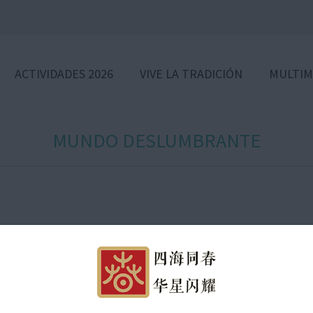
ACTIVIDADES 2026
VIVE LA TRADICIÓN
MULTIM
MUNDO DESLUMBRANTE