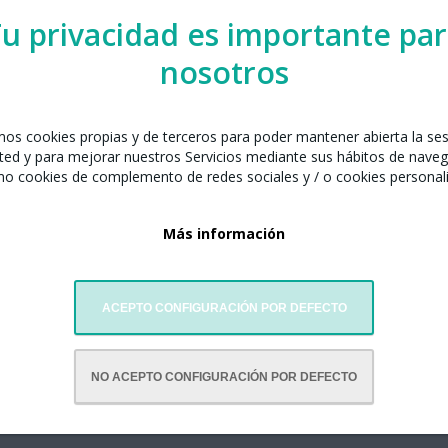
u privacidad es importante pa
nosotros
celona junto con:
amos cookies propias y de terceros para poder mantener abierta la se
danzas Qimei
ted y para mejorar nuestros Servicios mediante sus hábitos de naveg
mo cookies de complemento de redes sociales y / o cookies personal
Más información
ACEPTO CONFIGURACIÓN POR DEFECTO
NO ACEPTO CONFIGURACIÓN POR DEFECTO