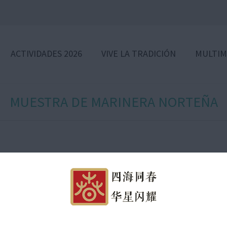
ACTIVIDADES 2026
VIVE LA TRADICIÓN
MULTIM
MUESTRA DE MARINERA NORTEÑA