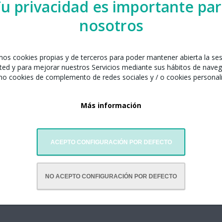
u privacidad es importante pa
nosotros
celona junto con:
de Barcelona
amos cookies propias y de terceros para poder mantener abierta la se
ted y para mejorar nuestros Servicios mediante sus hábitos de naveg
59 811
mo cookies de complemento de redes sociales y / o cookies personal
Más información
ACEPTO CONFIGURACIÓN POR DEFECTO
NO ACEPTO CONFIGURACIÓN POR DEFECTO