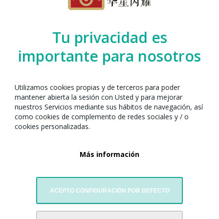
Organizado por el Any Nou Xinès amb
Tu privacidad es
Barcelona junto con:
importante para nosotros
Utilizamos cookies propias y de terceros para poder
mantener abierta la sesión con Usted y para mejorar
nuestros Servicios mediante sus hábitos de navegación, así
como cookies de complemento de redes sociales y / o
cookies personalizadas.
Más información
Grupo de danzas Qimei
ACEPTO CONFIGURACIÓN POR DEFECTO