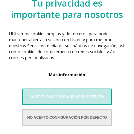
Tu privacidad es
importante para nosotros
Utilizamos cookies propias y de terceros para poder
Espacio de participación
mantener abierta la sesión con Usted y para mejorar
Tambores y baile del dragón.
nuestros Servicios mediante sus hábitos de navegación, así
como cookies de complemento de redes sociales y / o
cookies personalizadas.
Más información
ACEPTO CONFIGURACIÓN POR DEFECTO
CON LA COLABORACIÓN DE:
NO ACEPTO CONFIGURACIÓN POR DEFECTO