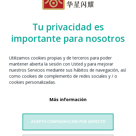
Organizado por el Any Nou Xinès amb
Barcelona junto con:
Tu privacidad es
importante para nosotros
Utilizamos cookies propias y de terceros para poder
mantener abierta la sesión con Usted y para mejorar
nuestros Servicios mediante sus hábitos de navegación, así
como cookies de complemento de redes sociales y / o
cookies personalizadas.
Más información
Asociación de Ultramar para la Investigación de la Cultura
Manchú
ACEPTO CONFIGURACIÓN POR DEFECTO