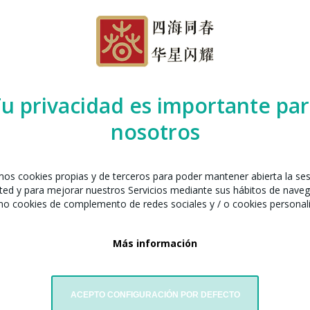
u privacidad es importante pa
nosotros
amos cookies propias y de terceros para poder mantener abierta la se
ted y para mejorar nuestros Servicios mediante sus hábitos de naveg
mo cookies de complemento de redes sociales y / o cookies personal
Más información
ACEPTO CONFIGURACIÓN POR DEFECTO