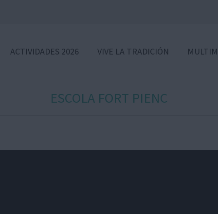
ACTIVIDADES 2026
VIVE LA TRADICIÓN
MULTIM
ESCOLA FORT PIENC