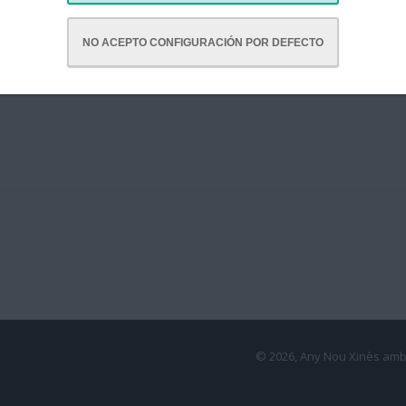
NO ACEPTO CONFIGURACIÓN POR DEFECTO
© 2026, Any Nou Xinès amb