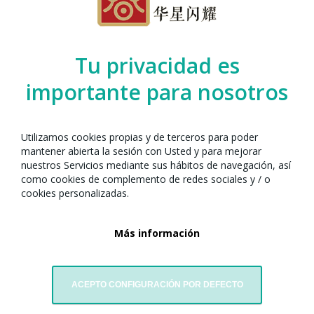
Programación Escenario ANX 2026
Organizado por el Any Nou Xinès amb
Tu privacidad es
Barcelona junto con:
importante para nosotros
Utilizamos cookies propias y de terceros para poder
mantener abierta la sesión con Usted y para mejorar
nuestros Servicios mediante sus hábitos de navegación, así
como cookies de complemento de redes sociales y / o
cookies personalizadas.
Más información
Golf Art BCN
ACEPTO CONFIGURACIÓN POR DEFECTO