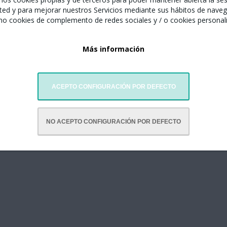
ted y para mejorar nuestros Servicios mediante sus hábitos de naveg
mo cookies de complemento de redes sociales y / o cookies personal
Más información
celona junto con:
ACEPTO CONFIGURACIÓN POR DEFECTO
NO ACEPTO CONFIGURACIÓN POR DEFECTO
paña en China