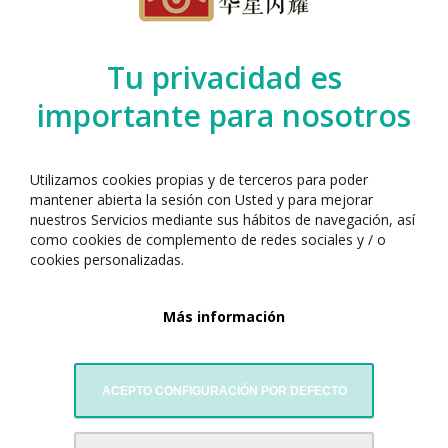
Organizado por el Any Nou Xinès amb
Tu privacidad es
Barcelona junto con:
importante para nosotros
Utilizamos cookies propias y de terceros para poder
mantener abierta la sesión con Usted y para mejorar
nuestros Servicios mediante sus hábitos de navegación, así
como cookies de complemento de redes sociales y / o
cookies personalizadas.
Más información
Associació Cultural Popular Xinesa
ACEPTO CONFIGURACIÓN POR DEFECTO