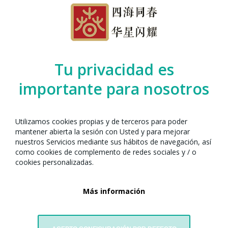
Organizado por el Any Nou Xinès amb
Barcelona junto con:
Tu privacidad es
importante para nosotros
Utilizamos cookies propias y de terceros para poder
mantener abierta la sesión con Usted y para mejorar
nuestros Servicios mediante sus hábitos de navegación, así
como cookies de complemento de redes sociales y / o
Fundación Instituto Confucio de Barcelona
cookies personalizadas.
Carrer d'Elisabets, 10
08001 Barcelona
Más información
Tel. 937 688 927
fundacion@confuciobarcelona.es
Visitar website