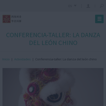
ES
CONFERENCIA-TALLER: LA DANZA
DEL LEÓN CHINO
Inicio
|
Actividades
|
Conferencia-taller: La danza del león chino