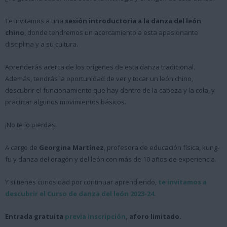
Te invitamos a una
sesión introductoria a la danza del león
chino
, donde tendremos un acercamiento a esta apasionante
disciplina y a su cultura.
Aprenderás acerca de los orígenes de esta danza tradicional.
Además, tendrás la oportunidad de ver y tocar un león chino,
descubrir el funcionamiento que hay dentro de la cabeza y la cola, y
practicar algunos movimientos básicos.
¡No te lo pierdas!
A cargo de
Georgina Martínez
, profesora de educación física, kung-
fu y danza del dragón y del león con más de 10 años de experiencia.
Y si tienes curiosidad por continuar aprendiendo,
te invitamos a
descubrir el Curso de danza del león 2023-24
.
Entrada gratuita
previa inscripción
, aforo limitado.