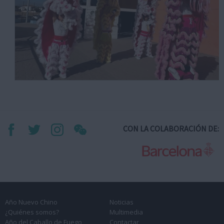
CON LA COLABORACIÓN DE:
Año Nuevo Chino
Noticias
¿Quiénes somos?
Multimedia
Año del Caballo de Fuego
Contactar