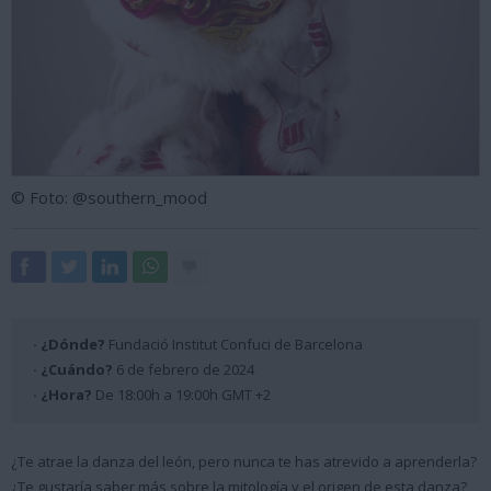
© Foto: @southern_mood
· ¿Dónde?
Fundació Institut Confuci de Barcelona
· ¿Cuándo?
6 de febrero de 2024
· ¿Hora?
De 18:00h a 19:00h GMT +2
¿Te atrae la danza del león, pero nunca te has atrevido a aprenderla?
¿Te gustaría saber más sobre la mitología y el origen de esta danza?