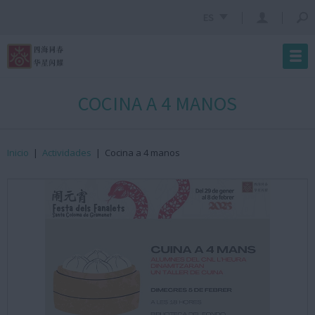
ES
COCINA A 4 MANOS
Inicio
|
Actividades
|
Cocina a 4 manos