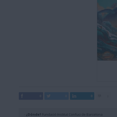
0
0
0
0
· ¿Dónde?
Fundació Institut Confuci de Barcelona