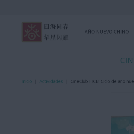
AÑO NUEVO CHINO
CIN
Inicio
|
Actividades
|
CineClub FICB: Ciclo de año nu