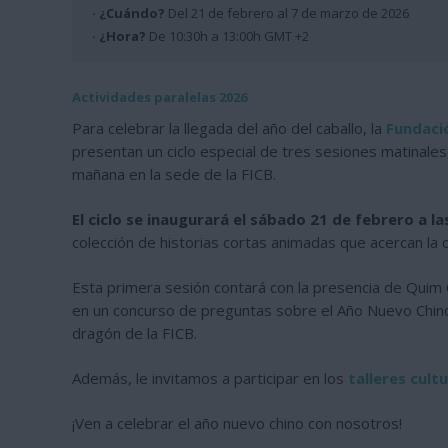
· ¿Cuándo?
Del 21 de febrero al 7 de marzo de 2026
· ¿Hora?
De 10:30h a 13:00h GMT +2
Actividades paralelas 2026
Para celebrar la llegada del año del caballo, la
Fundació
presentan un ciclo especial de tres sesiones matinales
mañana en la sede de la FICB.
El ciclo se inaugurará el sábado 21 de febrero a l
colección de historias cortas animadas que acercan la cu
Esta primera sesión contará con la presencia de Quim Cru
en un concurso de preguntas sobre el Año Nuevo Chino
dragón de la FICB.
Además, le invitamos a participar en los
talleres cult
¡Ven a celebrar el año nuevo chino con nosotros!