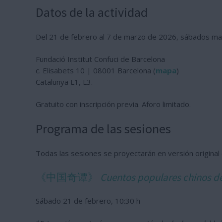
Datos de la actividad
Del 21 de febrero al 7 de marzo de 2026, sábados ma
Fundació Institut Confuci de Barcelona
c. Elisabets 10 | 08001 Barcelona (
mapa
)
Catalunya L1, L3.
Gratuito con inscripción previa. Aforo limitado.
Programa de las sesiones
Todas las sesiones se proyectarán en versión original c
《中国奇谭》
Cuentos populares chinos d
Sábado 21 de febrero, 10:30 h