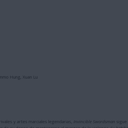
ammo Hung, Xuan Lu
ivales y artes marciales legendarias,
Invincible Swordsman
sigue 