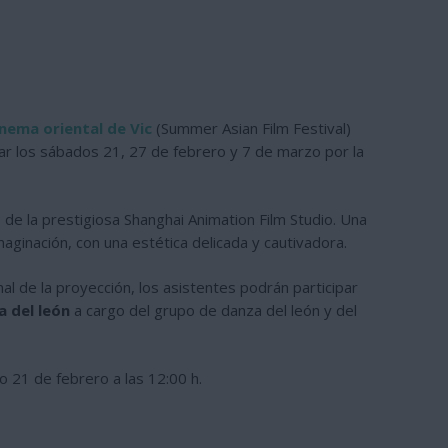
inema oriental de Vic
(Summer Asian Film Festival)
gar los sábados 21, 27 de febrero y 7 de marzo por la
, de la prestigiosa Shanghai Animation Film Studio. Una
imaginación, con una estética delicada y cautivadora.
nal de la proyección, los asistentes podrán participar
 del león
a cargo del grupo de danza del león y del
21 de febrero a las 12:00 h.