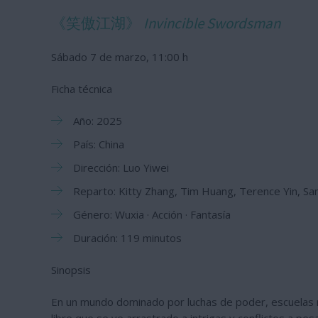
《笑傲江湖》
Invincible Swordsman
Sábado 7 de marzo, 11:00 h
Ficha técnica
Año: 2025
País: China
Dirección: Luo Yiwei
Reparto: Kitty Zhang, Tim Huang, Terence Yin, S
Género: Wuxia · Acción · Fantasía
Duración: 119 minutos
Sinopsis
En un mundo dominado por luchas de poder, escuelas r