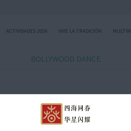
ACTIVIDADES 2026
VIVE LA TRADICIÓN
MULTIM
BOLLYWOOD DANCE