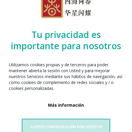
Barcelona junto con:
Tu privacidad es
importante para nosotros
Utilizamos cookies propias y de terceros para poder
mantener abierta la sesión con Usted y para mejorar
nuestros Servicios mediante sus hábitos de navegación, así
como cookies de complemento de redes sociales y / o
Nataraja Dance
cookies personalizadas.
Carrer de Joanot Martorell, 18, local 1
08014 Barcelona
Más información
Tel. 672 294 974
info@natarajadance.es
ACEPTO CONFIGURACIÓN POR DEFECTO