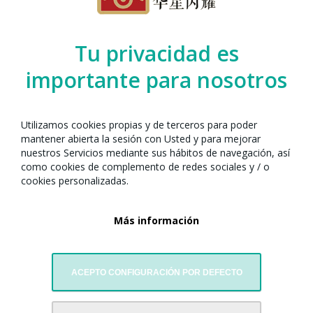
Organizado por el Any Nou Xinès amb
Tu privacidad es
Barcelona junto con:
importante para nosotros
Utilizamos cookies propias y de terceros para poder
mantener abierta la sesión con Usted y para mejorar
nuestros Servicios mediante sus hábitos de navegación, así
como cookies de complemento de redes sociales y / o
cookies personalizadas.
Más información
Grupo de danzas Qimei
ACEPTO CONFIGURACIÓN POR DEFECTO