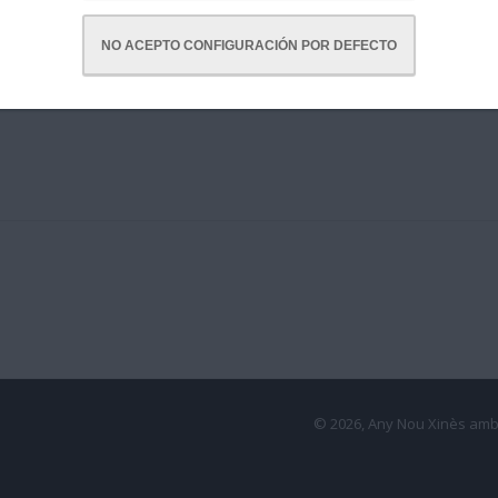
NO ACEPTO CONFIGURACIÓN POR DEFECTO
© 2026, Any Nou Xinès amb