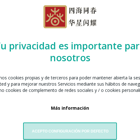
celona junto con:
 China de Taichi
u privacidad es importante pa
nosotros
amos cookies propias y de terceros para poder mantener abierta la se
ted y para mejorar nuestros Servicios mediante sus hábitos de naveg
mo cookies de complemento de redes sociales y / o cookies personal
Más información
danzas Qimei
ACEPTO CONFIGURACIÓN POR DEFECTO