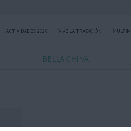
ACTIVIDADES 2026
VIVE LA TRADICIÓN
MULTIM
BELLA CHINA