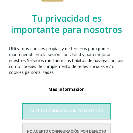
Organizado por el Any Nou Xinès amb
Barcelona junto con:
Tu privacidad es
importante para nosotros
Utilizamos cookies propias y de terceros para poder
mantener abierta la sesión con Usted y para mejorar
nuestros Servicios mediante sus hábitos de navegación, así
como cookies de complemento de redes sociales y / o
cookies personalizadas.
Más información
Grupo de danzas Qimei
ACEPTO CONFIGURACIÓN POR DEFECTO
NO ACEPTO CONFIGURACIÓN POR DEFECTO