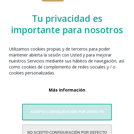
Organizado por el Any Nou Xinès amb
Barcelona junto con:
Tu privacidad es
importante para nosotros
Utilizamos cookies propias y de terceros para poder
mantener abierta la sesión con Usted y para mejorar
nuestros Servicios mediante sus hábitos de navegación, así
como cookies de complemento de redes sociales y / o
cookies personalizadas.
Más información
Escuela de l'Amistad China-Catalunya
ACEPTO CONFIGURACIÓN POR DEFECTO
NO ACEPTO CONFIGURACIÓN POR DEFECTO