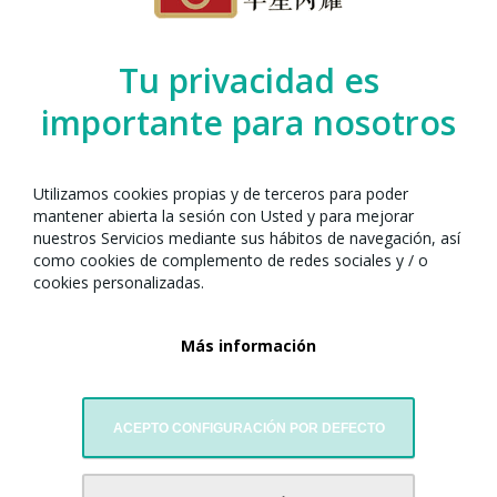
Organizado por el Any Nou Xinès amb
Barcelona junto con:
Tu privacidad es
importante para nosotros
Utilizamos cookies propias y de terceros para poder
mantener abierta la sesión con Usted y para mejorar
nuestros Servicios mediante sus hábitos de navegación, así
como cookies de complemento de redes sociales y / o
cookies personalizadas.
Asociación de Mujeres de Comercio e Industriales Chino-
Más información
España
ACEPTO CONFIGURACIÓN POR DEFECTO